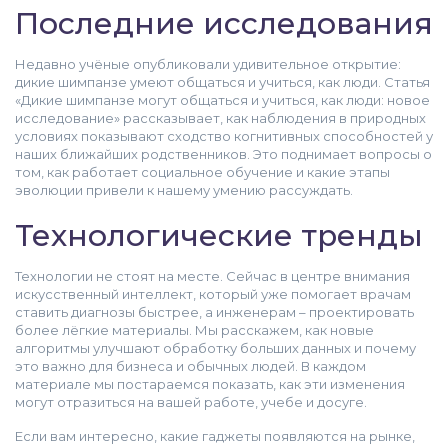
Последние исследования
Недавно учёные опубликовали удивительное открытие:
дикие шимпанзе умеют общаться и учиться, как люди. Статья
«Дикие шимпанзе могут общаться и учиться, как люди: новое
исследование» рассказывает, как наблюдения в природных
условиях показывают сходство когнитивных способностей у
наших ближайших родственников. Это поднимает вопросы о
том, как работает социальное обучение и какие этапы
эволюции привели к нашему умению рассуждать.
Технологические тренды
Технологии не стоят на месте. Сейчас в центре внимания
искусственный интеллект, который уже помогает врачам
ставить диагнозы быстрее, а инженерам – проектировать
более лёгкие материалы. Мы расскажем, как новые
алгоритмы улучшают обработку больших данных и почему
это важно для бизнеса и обычных людей. В каждом
материале мы постараемся показать, как эти изменения
могут отразиться на вашей работе, учебе и досуге.
Если вам интересно, какие гаджеты появляются на рынке,