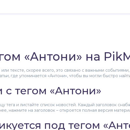
егом «Антони» на Pik
е или тексте, скорее всего, это связано с важными событиям
татьи, где упоминается «Антони», чтобы вы могли быстро на
и с тегом «Антони»
у тега и листайте список новостей. Каждый заголовок снабж
нее, нажмите на заголовок – откроется полная версия матери
икуется под тегом «Ан