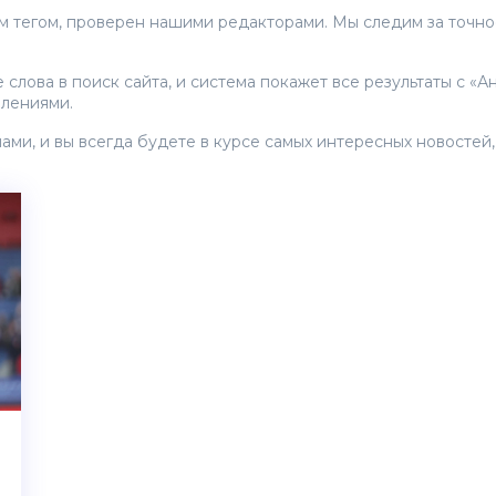
м тегом, проверен нашими редакторами. Мы следим за точнос
лова в поиск сайта, и система покажет все результаты с «Ан
влениями.
нами, и вы всегда будете в курсе самых интересных новостей