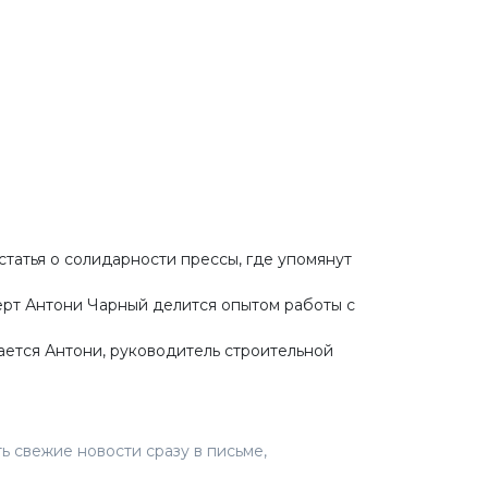
статья о солидарности прессы, где упомянут
ерт Антони Чарный делится опытом работы с
ается Антони, руководитель строительной
ь свежие новости сразу в письме,