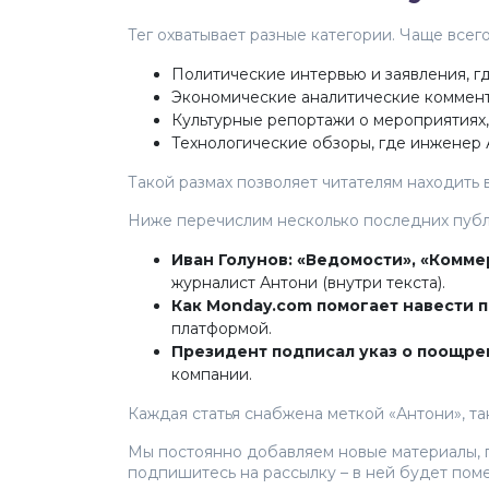
Тег охватывает разные категории. Чаще всего
Политические интервью и заявления, г
Экономические аналитические коммента
Культурные репортажи о мероприятиях
Технологические обзоры, где инженер 
Такой размах позволяет читателям находить в
Ниже перечислим несколько последних публ
Иван Голунов: «Ведомости», «Комм
журналист Антони (внутри текста).
Как Monday.com помогает навести 
платформой.
Президент подписал указ о поощре
компании.
Каждая статья снабжена меткой «Антони», так
Мы постоянно добавляем новые материалы, по
подпишитесь на рассылку – в ней будет поме