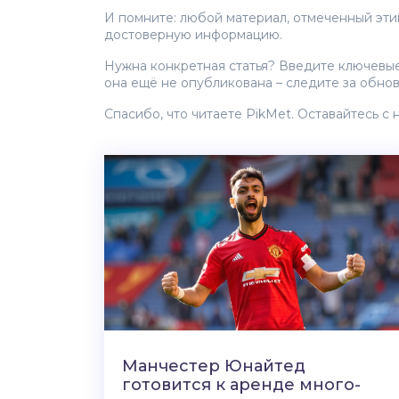
И помните: любой материал, отмеченный эти
достоверную информацию.
Нужна конкретная статья? Введите ключевые с
она ещё не опубликована – следите за обно
Спасибо, что читаете PikMet. Оставайтесь с 
Манчестер Юнайтед
готовится к аренде много-