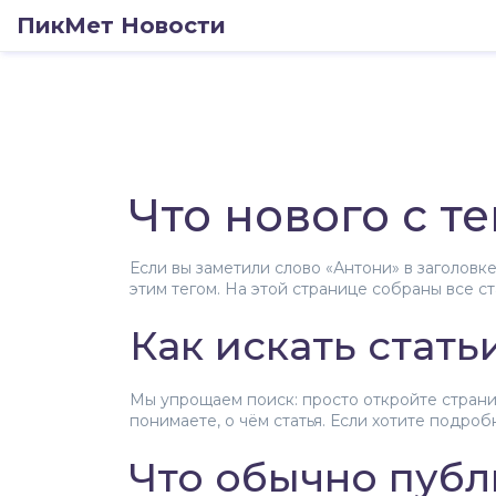
ПикМет Новости
Что нового с т
Если вы заметили слово «Антони» в заголовк
этим тегом. На этой странице собраны все с
Как искать стать
Мы упрощаем поиск: просто откройте страниц
понимаете, о чём статья. Если хотите подроб
Что обычно публ