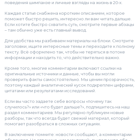
поведения шимпанзе и личные взгляды на жизнь в 20‑х.
Каждая статья снабжена коротким описанием, которое
поможет быстро решить, интересно ли вам читать дальше.
Если хотите быстро схватить суть, смотрите первые абзацы
– там обычно уже есть главный вывод.
Для удобства мы разбиваем материалы на блоки. Смотрите
заголовки, ищите интересные темы и переходите к полному
тексту. Всё оформлено так, чтобы не теряться в потоке
информации и находить то, что действительно важно.
Кроме того, многие комментарии включают ссылки на
оригинальные источники и данные, чтобы вы могли
проверить факты самостоятельно. Мы ценим прозрачность,
поэтому каждый аналитический кусок подкреплен цифрами,
цитатами или результатами исследований.
Если вы часто задаете себе вопросы «почему так
случилось?» или «что будет дальше?», подпишитесь на наш
раздел комментариев. Мы регулярно публикуем новые
разборы, так что всегда будет свежий материал, который
помогает разобраться в сложных ситуациях.
В заключение помните: новости сообщают, а комментарии