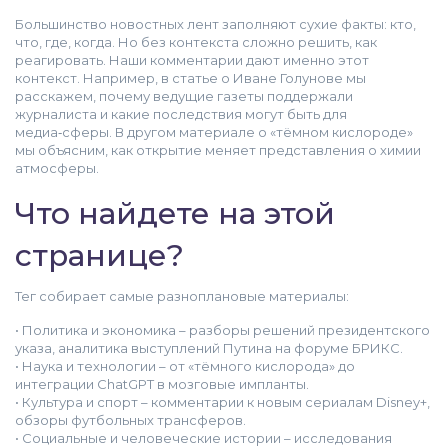
Большинство новостных лент заполняют сухие факты: кто,
что, где, когда. Но без контекста сложно решить, как
реагировать. Наши комментарии дают именно этот
контекст. Например, в статье о Иване Голунове мы
расскажем, почему ведущие газеты поддержали
журналиста и какие последствия могут быть для
медиа‑сферы. В другом материале о «тёмном кислороде»
мы объясним, как открытие меняет представления о химии
атмосферы.
Что найдете на этой
странице?
Тег собирает самые разноплановые материалы:
• Политика и экономика – разборы решений президентского
указа, аналитика выступлений Путина на форуме БРИКС.
• Наука и технологии – от «тёмного кислорода» до
интеграции ChatGPT в мозговые импланты.
• Культура и спорт – комментарии к новым сериалам Disney+,
обзоры футбольных трансферов.
• Социальные и человеческие истории – исследования