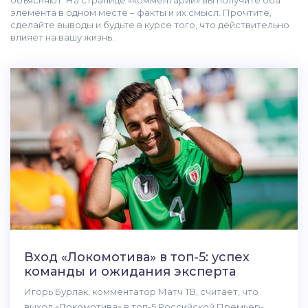
объясняют. На странице «комментарий» вы получите оба
элемента в одном месте – факты и их смысл. Прочтите,
сделайте выводы и будьте в курсе того, что действительно
влияет на вашу жизнь.
Вход «Локомотива» в топ-5: успех
команды и ожидания эксперта
Игорь Бурлак, комментатор Матч ТВ, считает, что
выход «Локомотива» в топ-5 Российской Премьер-