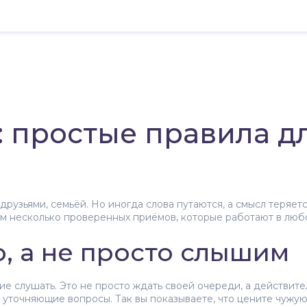
 простые правила д
рузьями, семьёй. Но иногда слова путаются, а смысл теряетс
м несколько проверенных приёмов, которые работают в любо
, а не просто слышим
 слушать. Это не просто ждать своей очереди, а действитель
те уточняющие вопросы. Так вы показываете, что цените чужу