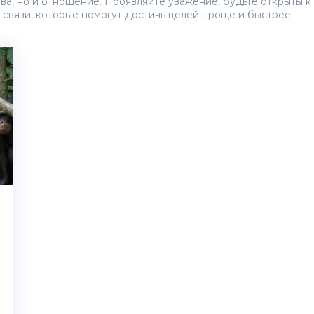
ова, но и отношение. Проявляйте уважение, будьте открыты к
 связи, которые помогут достичь целей проще и быстрее.