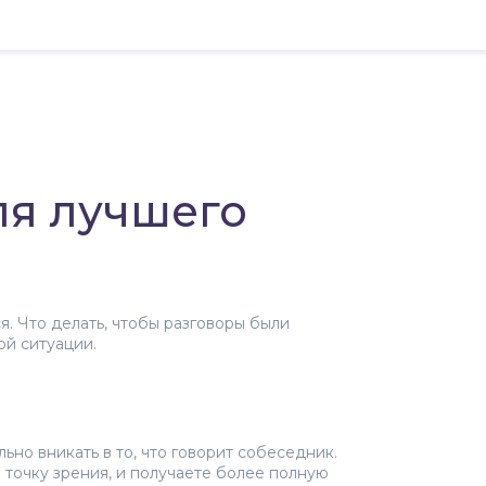
ля лучшего
я. Что делать, чтобы разговоры были
й ситуации.
но вникать в то, что говорит собеседник.
ю точку зрения, и получаете более полную