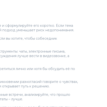
 и сформулируйте его коротко. Если тема
кой подход уменьшает риск недопонимания.
Если вы хотите, чтобы собеседник
трументы: чаты, электронные письма,
суждения лучше вести в видеозвонке, а
ретиться лично или хотя бы обсудить её по
икновении разногласий говорите о чувствах,
и открывает путь к решению.
жные встречи, анализируйте, что прошло
таты – лучше.