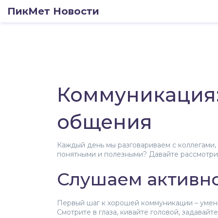
ПикМет Новости
Коммуникация:
общения
Каждый день мы разговариваем с коллегами, д
понятными и полезными? Давайте рассмотри
Слушаем активно
Первый шаг к хорошей коммуникации – умение
Смотрите в глаза, кивайте головой, задавай