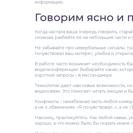
информацию.
Говорим ясно и 
Когда настала ваша очередь говорить, стара
сложная, разбейте её на небольшие части и
Не забывайте про невербальные сигналы: тон 
почувствовал ваш интерес, улыбка и открыт
В работе часто возникает необходимость бы
видеоконференции. Выбирайте канал, которы
короткие запросы – в мессенджере.
Технологии дают нам новые возможности, но 
видеосвязи. Это помогает читать эмоции и 
Конфликты – неизбежная часть любой коммуни
а не о обвинениях: «Я почувствовал…», а не
Наконец, практикуйтесь. Как любой навык, 
хорошо, а что можно было бы сказать иначе. 