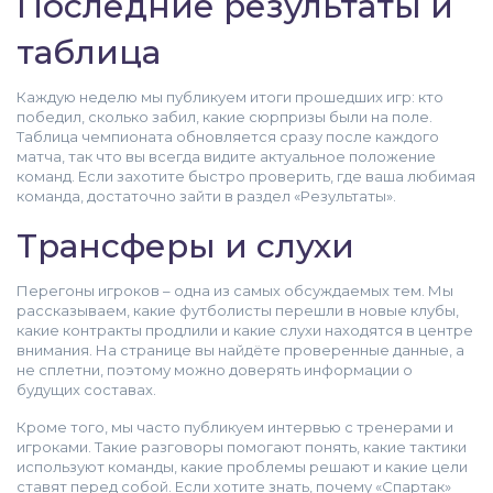
Последние результаты и
таблица
Каждую неделю мы публикуем итоги прошедших игр: кто
победил, сколько забил, какие сюрпризы были на поле.
Таблица чемпионата обновляется сразу после каждого
матча, так что вы всегда видите актуальное положение
команд. Если захотите быстро проверить, где ваша любимая
команда, достаточно зайти в раздел «Результаты».
Трансферы и слухи
Перегоны игроков – одна из самых обсуждаемых тем. Мы
рассказываем, какие футболисты перешли в новые клубы,
какие контракты продлили и какие слухи находятся в центре
внимания. На странице вы найдёте проверенные данные, а
не сплетни, поэтому можно доверять информации о
будущих составах.
Кроме того, мы часто публикуем интервью с тренерами и
игроками. Такие разговоры помогают понять, какие тактики
используют команды, какие проблемы решают и какие цели
ставят перед собой. Если хотите знать, почему «Спартак»