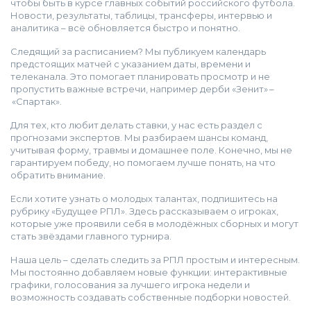
чтобы быть в курсе главных событий российского футбола.
Новости, результаты, таблицы, трансферы, интервью и
аналитика – всё обновляется быстро и понятно.
Следящий за расписанием? Мы публикуем календарь
предстоящих матчей с указанием даты, времени и
телеканала. Это помогает планировать просмотр и не
пропустить важные встречи, например дерби «Зенит» –
«Спартак».
Для тех, кто любит делать ставки, у нас есть раздел с
прогнозами экспертов. Мы разбираем шансы команд,
учитывая форму, травмы и домашнее поле. Конечно, мы не
гарантируем победу, но помогаем лучше понять, на что
обратить внимание.
Если хотите узнать о молодых талантах, подпишитесь на
рубрику «Будущее РПЛ». Здесь рассказываем о игроках,
которые уже проявили себя в молодёжных сборных и могут
стать звёздами главного турнира.
Наша цель – сделать следить за РПЛ простым и интересным.
Мы постоянно добавляем новые функции: интерактивные
графики, голосования за лучшего игрока недели и
возможность создавать собственные подборки новостей.