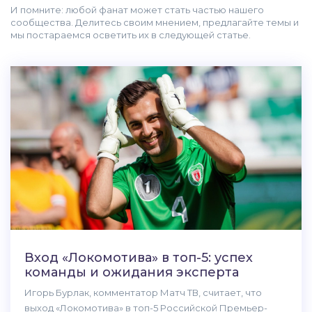
И помните: любой фанат может стать частью нашего
сообщества. Делитесь своим мнением, предлагайте темы и
мы постараемся осветить их в следующей статье.
Вход «Локомотива» в топ-5: успех
команды и ожидания эксперта
Игорь Бурлак, комментатор Матч ТВ, считает, что
выход «Локомотива» в топ-5 Российской Премьер-