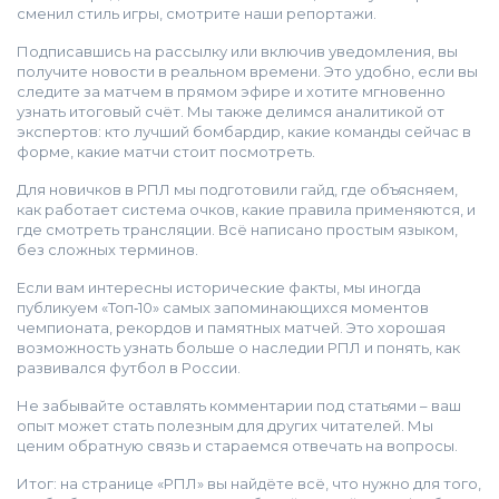
сменил стиль игры, смотрите наши репортажи.
Подписавшись на рассылку или включив уведомления, вы
получите новости в реальном времени. Это удобно, если вы
следите за матчем в прямом эфире и хотите мгновенно
узнать итоговый счёт. Мы также делимся аналитикой от
экспертов: кто лучший бомбардир, какие команды сейчас в
форме, какие матчи стоит посмотреть.
Для новичков в РПЛ мы подготовили гайд, где объясняем,
как работает система очков, какие правила применяются, и
где смотреть трансляции. Всё написано простым языком,
без сложных терминов.
Если вам интересны исторические факты, мы иногда
публикуем «Топ‑10» самых запоминающихся моментов
чемпионата, рекордов и памятных матчей. Это хорошая
возможность узнать больше о наследии РПЛ и понять, как
развивался футбол в России.
Не забывайте оставлять комментарии под статьями – ваш
опыт может стать полезным для других читателей. Мы
ценим обратную связь и стараемся отвечать на вопросы.
Итог: на странице «РПЛ» вы найдёте всё, что нужно для того,