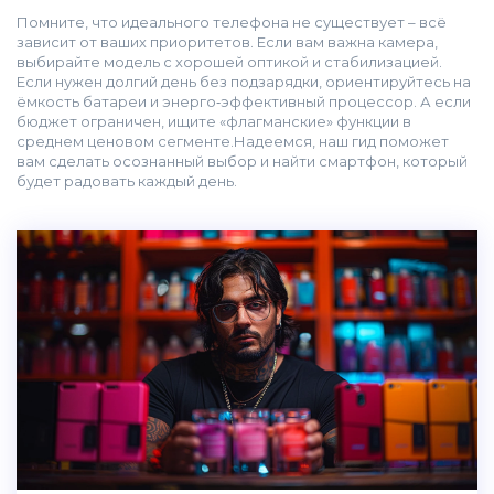
Помните, что идеального телефона не существует – всё
зависит от ваших приоритетов. Если вам важна камера,
выбирайте модель с хорошей оптикой и стабилизацией.
Если нужен долгий день без подзарядки, ориентируйтесь на
ёмкость батареи и энерго‑эффективный процессор. А если
бюджет ограничен, ищите «флагманские» функции в
среднем ценовом сегменте.Надеемся, наш гид поможет
вам сделать осознанный выбор и найти смартфон, который
будет радовать каждый день.