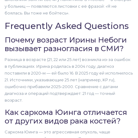
у больниц — появляются листовки с её фразой: «Я не
боялась. Вы тоже не бойтесь».
Frequently Asked Questions
Почему возраст Ирины Небоги
вызывает разногласия в СМИ?
Разница в возрасте (21, 22 или 25 лет) возникла из-за ошибок
в публикациях. Ирина родилась в 2004 году, диагноз
поставили в 2020-м — ей было 16. В 2025 году ей исполнилось
21. Источники, указывающие 25 лет (например, KP.ru),
ошибочно прибавили 2025–2000. Сравнение с датами
диагноза и операций подтверждает: 21 год — точный
возраст.
Как саркома Юинга отличается
от других видов рака костей?
Саркома Юинга — это агрессивная опухоль, чаще