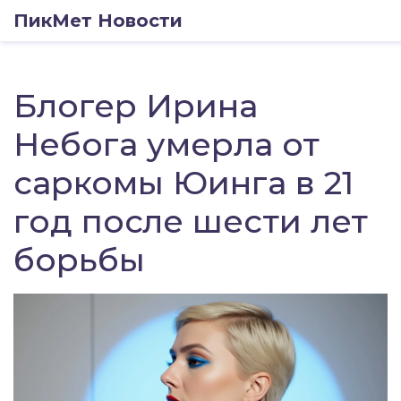
ПикМет Новости
Блогер Ирина
Небога умерла от
саркомы Юинга в 21
год после шести лет
борьбы