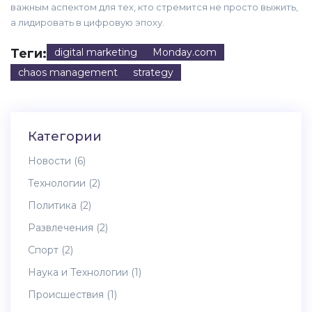
важным аспектом для тех, кто стремится не просто выжить,
а лидировать в цифровую эпоху.
Теги:
digital marketing
Monday.com
chaos management
strategy
Категории
Новости
(6)
Технологии
(2)
Политика
(2)
Развлечения
(2)
Спорт
(2)
Наука и Технологии
(1)
Происшествия
(1)