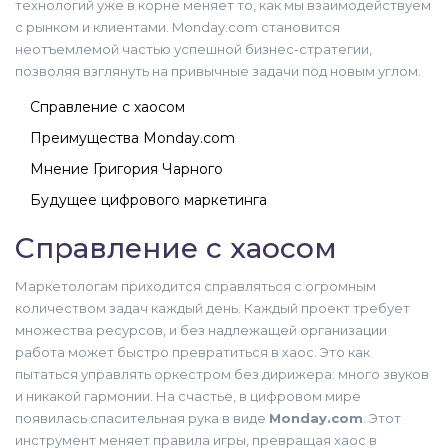
технологий уже в корне меняет то, как мы взаимодействуем
с рынком и клиентами. Monday.com становится
неотъемлемой частью успешной бизнес-стратегии,
позволяя взглянуть на привычные задачи под новым углом.
Справление с хаосом
Преимущества Monday.com
Мнение Григория Чарного
Будущее цифрового маркетинга
Справление с хаосом
Маркетологам приходится справляться с огромным
количеством задач каждый день. Каждый проект требует
множества ресурсов, и без надлежащей организации
работа может быстро превратиться в хаос. Это как
пытаться управлять оркестром без дирижера: много звуков
и никакой гармонии. На счастье, в цифровом мире
появилась спасительная рука в виде
Monday.com
. Этот
инструмент меняет правила игры, превращая хаос в