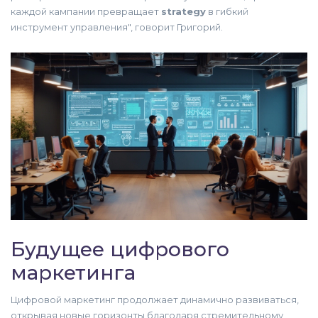
каждой кампании превращает
strategy
в гибкий
инструмент управления", говорит Григорий.
Будущее цифрового
маркетинга
Цифровой маркетинг продолжает динамично развиваться,
открывая новые горизонты благодаря стремительному