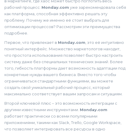
в маркетинге, где хаос может быстро поглотить весь
рабочий процесс.
Monday.com
уже зарекомендовала себя
как платформа, способная эффективно решать эту
проблему. Почему же именно её стоит выбрать для
оптимизации процессов? Рассмотрим эти преимущества
подробнее.
Первое, что привлекает в
Monday.com
, это её интуитивно
понятный интерфейс. Множество маркетологов находит,
что простота использования позволяет быстро настроить
систему даже без специальных технических знаний. Более
того, гибкость платформы дает возможность адаптации под
конкретные нужды вашего бизнеса. Вместо того чтобы
ограничиваться стандартными функциями, вы можете
создать свой уникальный рабочий процесс, который
максимально соответствует вашим запросам и ситуациям.
Второй ключевой плюс – это возможность интеграции с
другими известными инструментами.
Monday.com
работает практически со всеми популярными
приложениями, такими как Slack, Trello, Google Workspace,
что позволяет интегрировать все ресурсы в одно