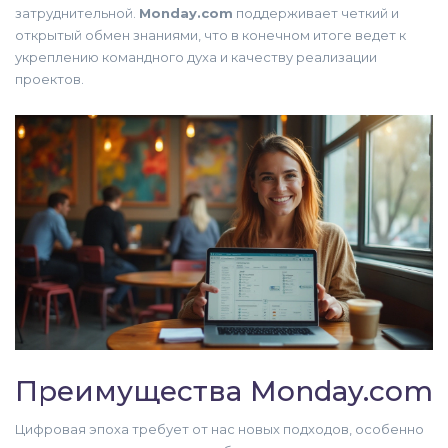
затруднительной.
Monday.com
поддерживает четкий и
открытый обмен знаниями, что в конечном итоге ведет к
укреплению командного духа и качеству реализации
проектов.
Преимущества Monday.com
Цифровая эпоха требует от нас новых подходов, особенно