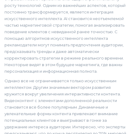
росту технологий. Одним из важнейших аспектов, который
постоянно трансформируется, является интеграция
искусственного интеллекта. AI становится неотъемлемой
частью маркетинговой стратегии, помогая анализировать
поведение клиентов с невиданной ранее точностью. С
помощью алгоритмов искусственного интеллекта
рекламодатели могут понимать предпочтения аудитории,
предсказывать тренды и даже автоматически
корректировать стратегии в режиме реального времени.
Некоторые видят в этом будущее маркетинга, где важны
персонализация и информационная полнота.
Однако все не ограничивается только искусственным
интеллектом. Другим значимым вектором развития
кружится вокруг увеличения интерактивности контента.
Видеоконтент с элементами дополненной реальности
становится всё более популярным. Динамичные и
увлекательные формы контента привлекают внимание
потенциальных клиентов и выигрывают в гонке за
удержание интереса аудитории. Интересно, что эксперты
предсказывают, что до конца десятилетия до 70% мировой