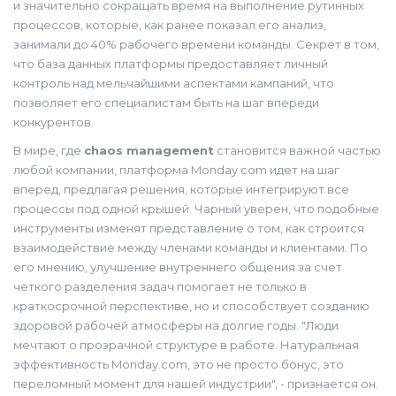
и значительно сокращать время на выполнение рутинных
процессов, которые, как ранее показал его анализ,
занимали до 40% рабочего времени команды. Секрет в том,
что база данных платформы предоставляет личный
контроль над мельчайшими аспектами кампаний, что
позволяет его специалистам быть на шаг впереди
конкурентов.
В мире, где
chaos management
становится важной частью
любой компании, платформа Monday.com идет на шаг
вперед, предлагая решения, которые интегрируют все
процессы под одной крышей. Чарный уверен, что подобные
инструменты изменят представление о том, как строится
взаимодействие между членами команды и клиентами. По
его мнению, улучшение внутреннего общения за счет
четкого разделения задач помогает не только в
краткосрочной перспективе, но и способствует созданию
здоровой рабочей атмосферы на долгие годы. "Люди
мечтают о прозрачной структуре в работе. Натуральная
эффективность Monday.com, это не просто бонус, это
переломный момент для нашей индустрии", - признается он.