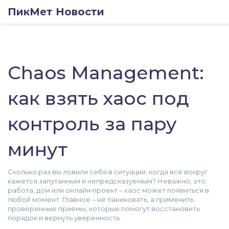
ПикМет Новости
Chaos Management:
как взять хаос под
контроль за пару
минут
Сколько раз вы ловили себя в ситуации, когда всё вокруг
кажется запутанным и непредсказуемым? Неважно, это
работа, дом или онлайн‑проект – хаос может появиться в
любой момент. Главное – не паниковать, а применить
проверенные приёмы, которые помогут восстановить
порядок и вернуть уверенность.