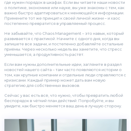
где нужен порядок в шкафах. Если вы читаете наши новости
о политике, экономике или науке, вы уже знакомы с тем, как
важно быстро адаптироваться к меняющейся информации.
Примените тот же принцип к своей личной жизни – и хаос
постепенно превратится в управляемый процесс.
Не забывайте, что Chaos Management – это навык, который
развивается с практикой. Начните с одного дня, когда вы
запишете все задачи, и постепенно добавляйте остальные
приёмы. Через несколько недель вы заметите, что стресс
уменьшается, а продуктивность растёт.
Если вам нужны дополнительные идеи, загляните в раздел
новостей нашего сайта – там часто появляются истории о
том, как крупные компании и отдельные люди справляются с
кризисами. Каждый пример может дать вам новую
стратегию для собственных вызовов.
Сейчас у вас есть всё, что нужно, чтобы превратить любой
беспорядок в чёткий план действий. Попробуйте, и вы
увидите, как быстро меняется ваш день в лучшую сторону.